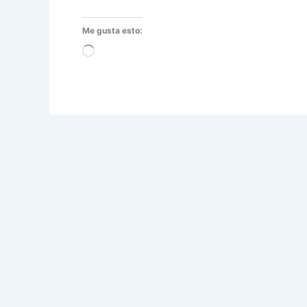
Me gusta esto:
Cargando...