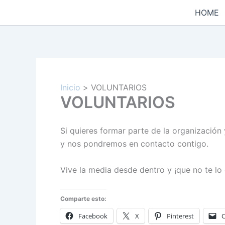
Ir
HOME
al
contenido
Inicio
VOLUNTARIOS
VOLUNTARIOS
Si quieres formar parte de la organización 
y nos pondremos en contacto contigo.
Vive la media desde dentro y ¡que no te lo
Comparte esto:
Facebook
X
Pinterest
C